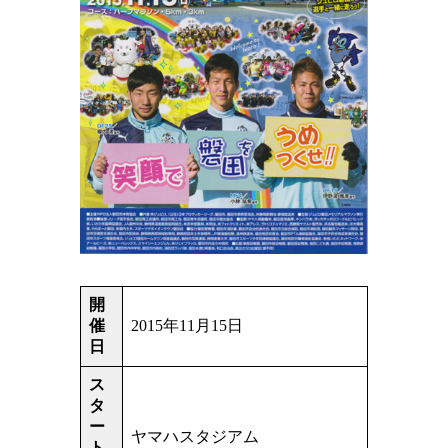
開
催
2015年11月15日
日
ス
タ
ー
ヤマハスタジアム
ト