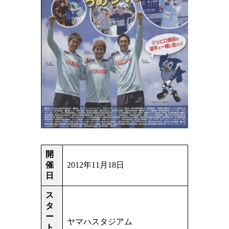
開
催
2012年11月18日
日
ス
タ
ー
ヤマハスタジアム
ト