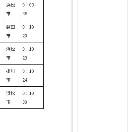
浜松
0：09：
貴
市
36
磐田
0：10：
吾
市
20
颯
浜松
0：10：
市
23
掛川
0：10：
人
市
24
浜松
0：10：
市
30