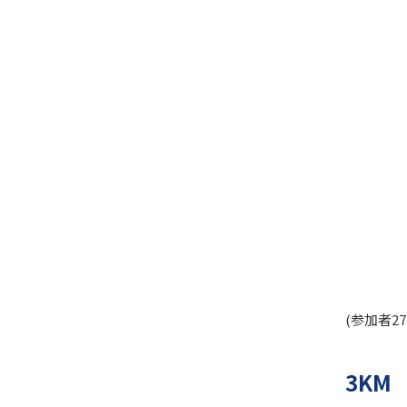
(参加者2
3KM