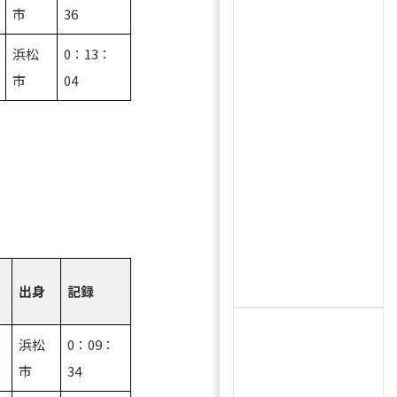
市
36
浜松
0：13：
市
04
出身
記録
武
浜松
0：09：
市
34