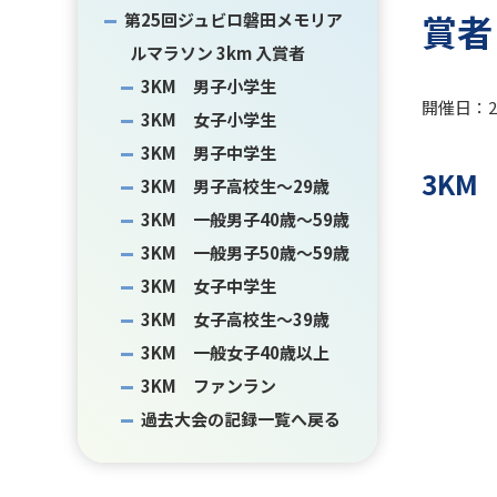
賞者
第25回ジュビロ磐田メモリア
ルマラソン 3km 入賞者
3KM 男子小学生
開催日：20
3KM 女子小学生
3KM 男子中学生
3KM
3KM 男子高校生～29歳
3KM 一般男子40歳～59歳
3KM 一般男子50歳～59歳
3KM 女子中学生
3KM 女子高校生～39歳
3KM 一般女子40歳以上
3KM ファンラン
過去大会の記録一覧へ戻る