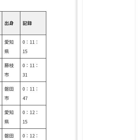
出身
記録
愛知
0：11：
県
15
藤枝
0：11：
市
31
磐田
0：11：
市
47
愛知
0：12：
県
15
磐田
0：12：