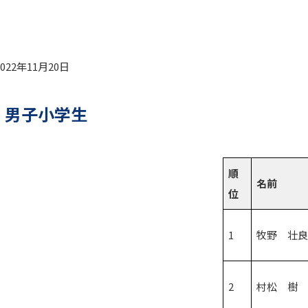
22年11月20日
 男子小学生
順
名前
位
1
牧野 壮
2
村松 樹