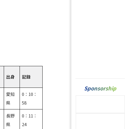
出身
記録
Sponsorship
愛知
0：10：
良
県
58
長野
0：11：
県
24