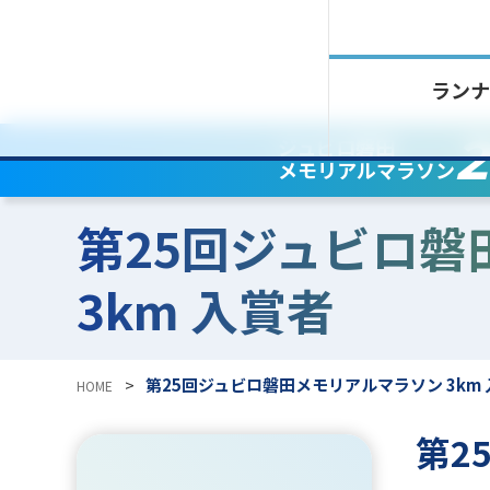
ランナ
2
ジュビロ磐田
メモリアルマラソン
第25回ジュビロ磐
3km 入賞者
>
第25回ジュビロ磐田メモリアルマラソン 3km
HOME
第2