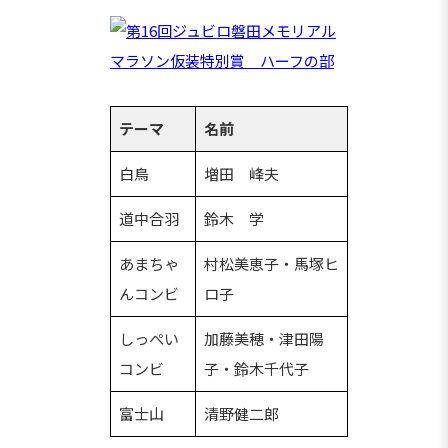
テーマ
名前
白鳥
増田 峰夫
道中合羽
鈴木 学
あまちゃ
村松美恵子・馬塚ヒ
んコンビ
ロ子
しっぺい
加藤美穂・津田陽
コンビ
子・鈴木千代子
富士山
清野健二郎