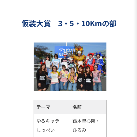
仮装大賞 3・5・10Kmの部
テーマ
名前
ゆるキャラ
鈴木皇心朗・
しっぺい
ひろみ