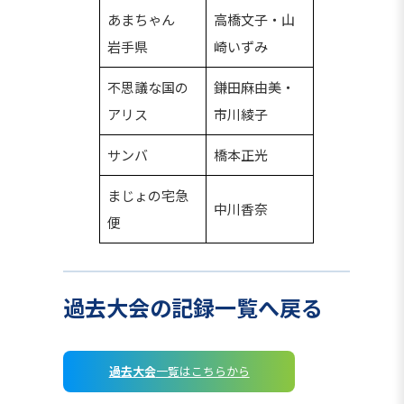
あまちゃん
高橋文子・山
岩手県
崎いずみ
不思議な国の
鎌田麻由美・
アリス
市川綾子
サンバ
橋本正光
まじょの宅急
中川香奈
便
過去大会の記録一覧へ戻る
過去大会
一覧はこちらから