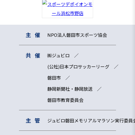
主催
NPO法人磐田市スポーツ協会
共催
㈱ジュビロ
(公社)日本プロサッカーリーグ
磐田市
静岡新聞社・静岡放送
磐田市教育委員会
主管
ジュビロ磐田メモリアルマラソン実行委員