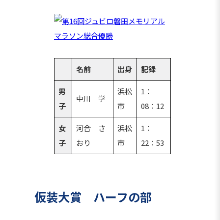
名前
出身
記録
男
浜松
1：
中川 学
子
市
08：12
女
河合 さ
浜松
1：
子
おり
市
22：53
仮装大賞 ハーフの部