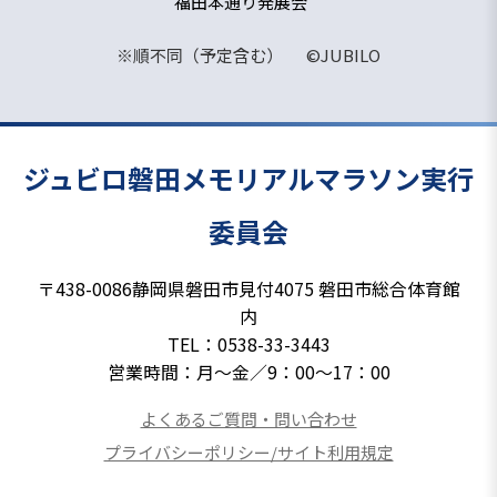
福田本通り発展会
※順不同（予定含む） ©JUBILO
ジュビロ磐田
メモリアルマラソン実行
委員会
〒438-0086
静岡県磐田市見付4075 磐田市総合体育館
内
TEL：
0538-33-3443
営業時間：月～金
／
9：00～17：00
よくあるご質問・問い合わせ
プライバシーポリシー/サイト利用規定