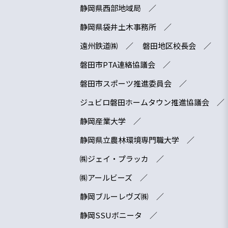
静岡県西部地域局
静岡県袋井土木事務所
遠州鉄道㈱
磐田地区校長会
磐田市PTA連絡協議会
磐田市スポーツ推進委員会
ジュビロ磐田ホームタウン推進協議会
静岡産業大学
静岡県立農林環境専門職大学
㈱ジェイ・プラッカ
㈱アールビーズ
静岡ブルーレヴズ㈱
静岡SSUボニータ