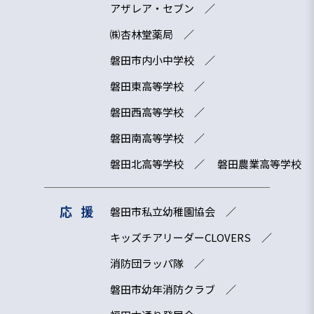
アザレア・セブン
㈱杏林堂薬局
磐田市内小中学校
磐田東高等学校
磐田西高等学校
磐田南高等学校
磐田北高等学校
磐田農業高等学校
応援
磐田市私立幼稚園協会
キッズチアリーダーCLOVERS
消防団ラッパ隊
磐田市幼年消防クラブ