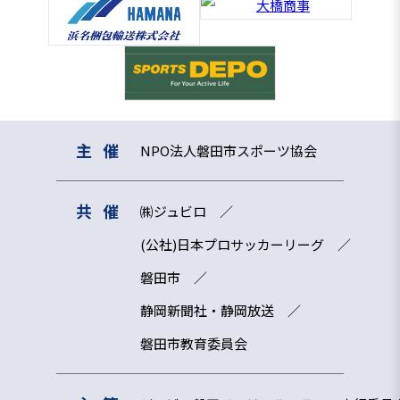
主催
NPO法人磐田市スポーツ協会
共催
㈱ジュビロ
(公社)日本プロサッカーリーグ
磐田市
静岡新聞社・静岡放送
磐田市教育委員会