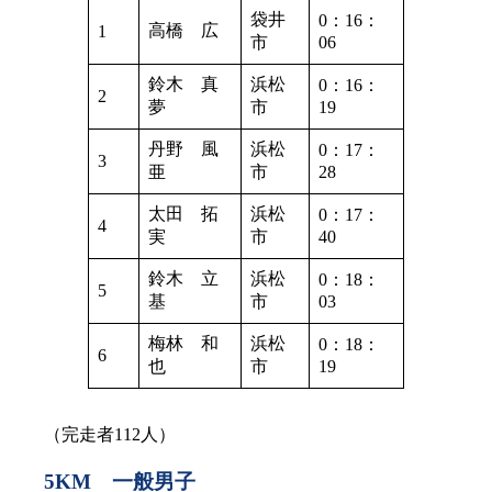
袋井
0：16：
高橋 広
1
市
06
鈴木 真
浜松
0：16：
2
夢
市
19
丹野 風
浜松
0：17：
3
亜
市
28
太田 拓
浜松
0：17：
4
実
市
40
鈴木 立
浜松
0：18：
5
基
市
03
梅林 和
浜松
0：18：
6
也
市
19
（完走者112人）
5KM 一般男子