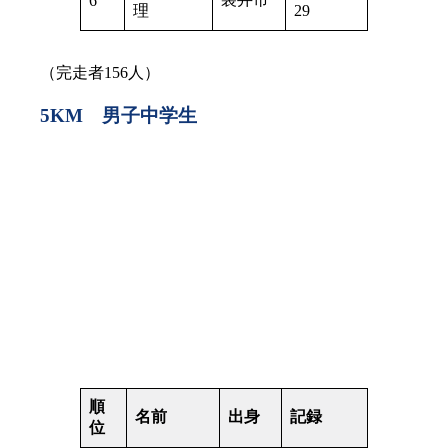
6
理
29
（完走者156人）
5KM 男子中学生
順
名前
出身
記録
位