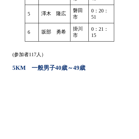
磐田
0：20：
澤木 隆広
5
市
51
掛川
0：21：
坂部 勇希
6
市
15
(参加者117人）
5KM 一般男子40歳～49歳