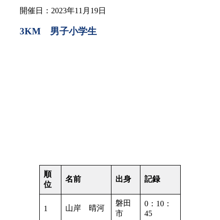
開催日：2023年11月19日
3KM 男子小学生
順
名前
出身
記録
位
磐田
0：10：
山岸 晴河
1
市
45