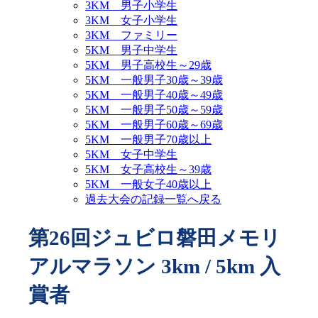
3KM 男子小学生
3KM 女子小学生
3KM ファミリー
5KM 男子中学生
5KM 男子高校生～29歳
5KM 一般男子30歳～39歳
5KM 一般男子40歳～49歳
5KM 一般男子50歳～59歳
5KM 一般男子60歳～69歳
5KM 一般男子70歳以上
5KM 女子中学生
5KM 女子高校生～39歳
5KM 一般女子40歳以上
過去大会の記録一覧へ戻る
第26回ジュビロ磐田メモリ
アルマラソン 3km / 5km 入
賞者