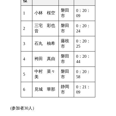
位
磐田
0：20：
小林 桜空
1
市
09
三宅 彩也
磐田
0：20：
2
音
市
24
藤枝
0：20：
石丸 柚希
3
市
25
磐田
0：20：
袴田 真由
4
市
44
中村 菜々
磐田
0：20：
5
美
市
58
静岡
0：21：
見城 華那
6
市
09
(参加者30人）