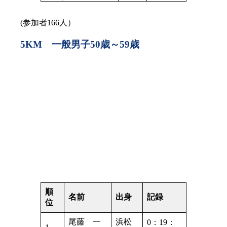
(参加者166人）
5KM 一般男子50歳～59歳
順
名前
出身
記録
位
尾藤 一
浜松
0：19：