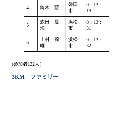
磐田
0：13：
鈴木 藍
4
市
19
森田 愛
浜松
0：13：
5
海
市
31
上村 莉
浜松
0：13：
6
唯
市
32
(参加者132人）
3KM ファミリー